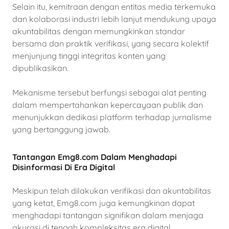
Selain itu, kemitraan dengan entitas media terkemuka
dan kolaborasi industri lebih lanjut mendukung upaya
akuntabilitas dengan memungkinkan standar
bersama dan praktik verifikasi, yang secara kolektif
menjunjung tinggi integritas konten yang
dipublikasikan.
Mekanisme tersebut berfungsi sebagai alat penting
dalam mempertahankan kepercayaan publik dan
menunjukkan dedikasi platform terhadap jurnalisme
yang bertanggung jawab.
Tantangan Emg8.com Dalam Menghadapi
Disinformasi Di Era Digital
Meskipun telah dilakukan verifikasi dan akuntabilitas
yang ketat, Emg8.com juga kemungkinan dapat
menghadapi tantangan signifikan dalam menjaga
akurasi di tengah kompleksitas era digital.