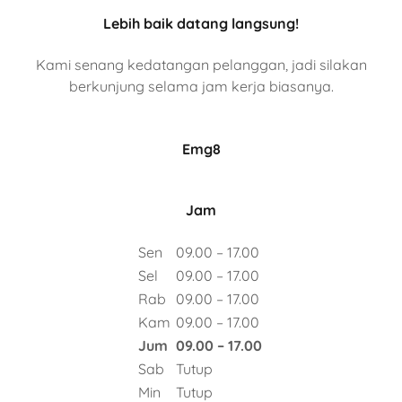
Lebih baik datang langsung!
Kami senang kedatangan pelanggan, jadi silakan
berkunjung selama jam kerja biasanya.
Emg8
Jam
Sen
09.00 – 17.00
Sel
09.00 – 17.00
Rab
09.00 – 17.00
Kam
09.00 – 17.00
Jum
09.00 – 17.00
Sab
Tutup
Min
Tutup