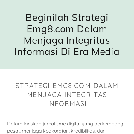
Beginilah Strategi
Emg8.com Dalam
Menjaga Integritas
Informasi Di Era Media
STRATEGI EMG8.COM DALAM
MENJAGA INTEGRITAS
INFORMASI
Dalam lanskap jurnalisme digital yang berkembang
pesat, menjaga keakuratan, kredibilitas, dan