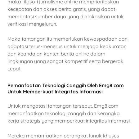
maka filosofi jurnalisme online memprioritaskan
kecepatan dan akses berita gratis, yang dapat
membatasi sumber daya yang dialokasikan untuk
verifikasi menyeluruh.
Maka tantangan itu memerlukan kewaspadaan dan
adaptasi terus-menerus untuk menjaga keakuratan
dan keandalan konten berita online dalam
lingkungan yang sangat kompetitif serta bergerak
cepat.
Pemanfaatan Teknologi Canggih Oleh Emg8.com
Untuk Memperkuat Integritas Informasi
Untuk mengatasi tantangan tersebut, Emg8.com
memanfaatkan teknologi canggih dan kerangka
kerja strategis yang memperkuat integritas informasi.
Mereka memanfaatkan perangkat lunak khusus